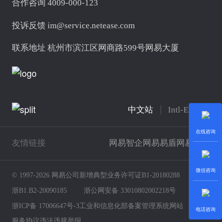
合作咨询 4009-000-123
投诉反馈 im@service.netease.com
联系地址 杭州市滨江区网商路599号网易大厦
中文站
Intl-English
在线咨询
友情链接
网易智企
网易易盾
网易云商
微信咨询
© 1997-2026 网易公司
新增典型业务许可证B1-20180288
浙B1.B2-20090185
浙公网安备 33010802002218号
浙ICP备 17006647号-3
工业和信息化部备案管理系统网站
电话咨询
服务协议
违法违规举报