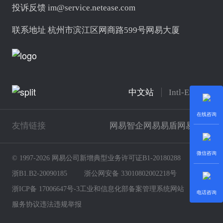
投诉反馈 im@service.netease.com
联系地址 杭州市滨江区网商路599号网易大厦
中文站
Intl-English
在线咨询
友情链接
网易智企
网易易盾
网易云商
微信咨询
© 1997-2026 网易公司
新增典型业务许可证B1-20180288
浙B1.B2-20090185
浙公网安备 33010802002218号
浙ICP备 17006647号-3
工业和信息化部备案管理系统网站
电话咨询
服务协议
违法违规举报